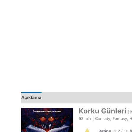
Açıklama
Korku Günleri
(1
93 min
|
Comedy, Fantasy, H
Rating:
6.2 / 10 