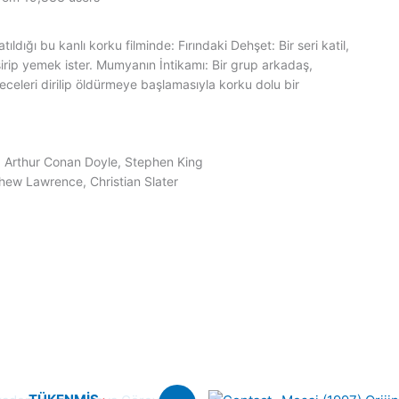
ıldığı bu kanlı korku filminde: Fırındaki Dehşet: Bir seri katil,
şirip yemek ister. Mumyanın İntikamı: Bir grup arkadaş,
geceleri dirilip öldürmeye başlamasıyla korku dolu bir
 Arthur Conan Doyle, Stephen King
hew Lawrence, Christian Slater