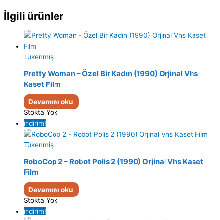
İlgili ürünler
Tükenmiş
Pretty Woman – Özel Bir Kadın (1990) Orjinal Vhs
Kaset Film
Devamını oku
Stokta Yok
indirim!
Tükenmiş
RoboCop 2 – Robot Polis 2 (1990) Orjinal Vhs Kaset
Film
Devamını oku
Stokta Yok
indirim!