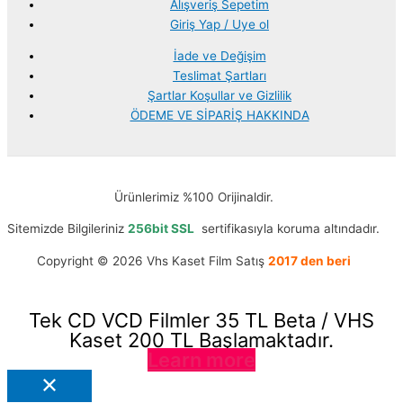
Alışveriş Sepetim
Giriş Yap / Uye ol
İade ve Değişim
Teslimat Şartları
Şartlar Koşullar ve Gizlilik
ÖDEME VE SİPARİŞ HAKKINDA
Ürünlerimiz %100 Orijinaldir.
Sitemizde Bilgileriniz
256bit SSL
sertifikasıyla koruma altındadır.
Copyright © 2026 Vhs Kaset Film Satış
2017 den beri
Tek CD VCD Filmler 35 TL Beta / VHS
Kaset 200 TL Başlamaktadır.
Learn more