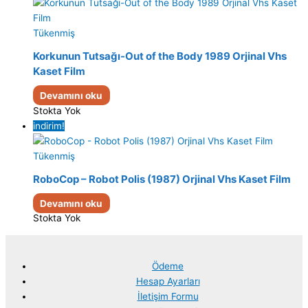
Tükenmiş
Korkunun Tutsağı-Out of the Body 1989 Orjinal Vhs
Kaset Film
Devamını oku
Stokta Yok
indirim!
Tükenmiş
RoboCop – Robot Polis (1987) Orjinal Vhs Kaset Film
Devamını oku
Stokta Yok
Ödeme
Hesap Ayarları
İletişim Formu