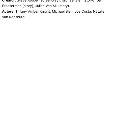
Creator:
Steve Abbott (screenplay), Michael Bien (story), Jeff
Prosserman (story), Julian Van Mil (story)
Actors:
Tiffany Amber Knight, Michael Bien, Joe Costa, Natalie
Van Rensburg