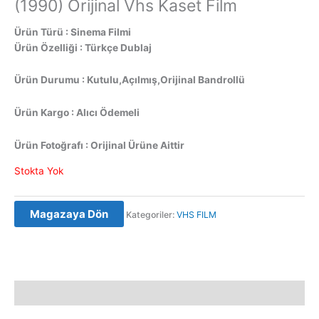
(1990) Orijinal Vhs Kaset Film
Ürün Türü : Sinema Filmi
Ürün Özelliği : Türkçe Dublaj
Ürün Durumu : Kutulu,Açılmış,Orijinal Bandrollü
Ürün Kargo : Alıcı Ödemeli
Ürün Fotoğrafı : Orijinal Ürüne Aittir
Stokta Yok
Magazaya Dön
Kategoriler:
VHS FILM
Açıklama