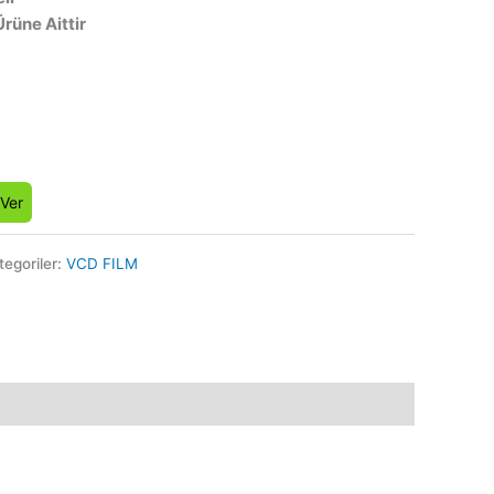
Ürüne Aittir
 Ver
tegoriler:
VCD FILM