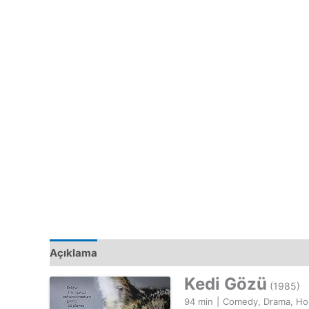
Açıklama
Kedi Gözü
(1985)
94 min
|
Comedy, Drama, Ho