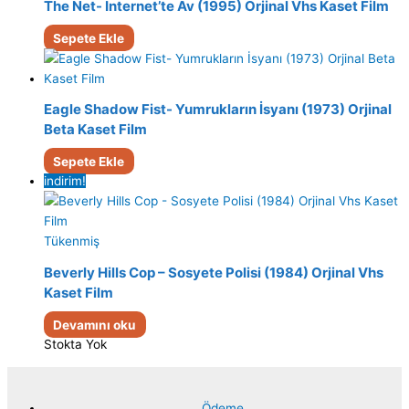
The Net- Internet’te Av (1995) Orjinal Vhs Kaset Film
Sepete Ekle
Eagle Shadow Fist- Yumrukların İsyanı (1973) Orjinal
Beta Kaset Film
Sepete Ekle
indirim!
Tükenmiş
Beverly Hills Cop – Sosyete Polisi (1984) Orjinal Vhs
Kaset Film
Devamını oku
Stokta Yok
Ödeme