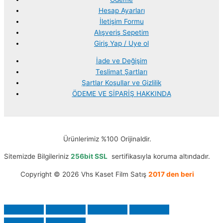
Hesap Ayarları
İletişim Formu
Alışveriş Sepetim
Giriş Yap / Uye ol
İade ve Değişim
Teslimat Şartları
Şartlar Koşullar ve Gizlilik
ÖDEME VE SİPARİŞ HAKKINDA
Ürünlerimiz %100 Orijinaldir.
Sitemizde Bilgileriniz
256bit SSL
sertifikasıyla koruma altındadır.
Copyright © 2026 Vhs Kaset Film Satış
2017 den beri