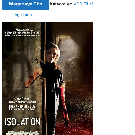
Magazaya Dön
Kategoriler:
VCD FILM
Açıklama