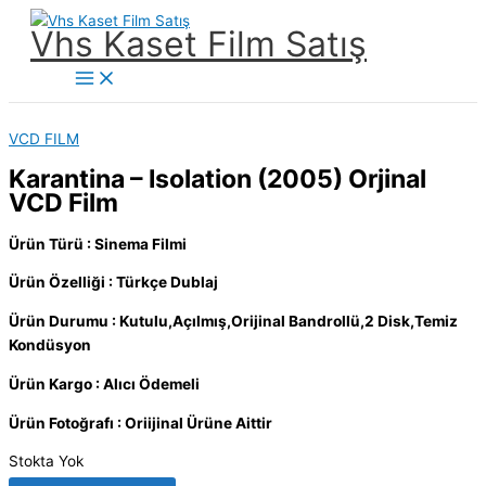
İçeriğe
Vhs Kaset Film Satış
atla
Main
Menu
VCD FILM
Karantina – Isolation (2005) Orjinal
VCD Film
Ürün Türü : Sinema Filmi
Ürün Özelliği : Türkçe Dublaj
Ürün Durumu : Kutulu,Açılmış,Orijinal Bandrollü,2 Disk,Temiz
Kondüsyon
Ürün Kargo : Alıcı Ödemeli
Ürün Fotoğrafı : Oriijinal Ürüne Aittir
Stokta Yok