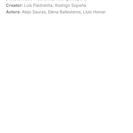
Creator:
Luis Piedrahita, Rodrigo Sopeña
Actors:
Alejo Sauras, Elena Ballesteros, Lluís Homar