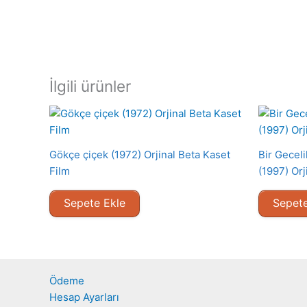
İlgili ürünler
Gökçe çiçek (1972) Orjinal Beta Kaset
Bir Gecel
Film
(1997) Or
Sepete Ekle
Sepete
Ödeme
Hesap Ayarları