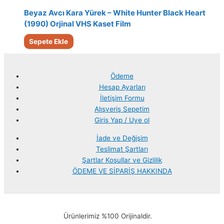
Beyaz Avcı Kara Yürek – White Hunter Black Heart
(1990) Orjinal VHS Kaset Film
Sepete Ekle
Ödeme
Hesap Ayarları
İletişim Formu
Alışveriş Sepetim
Giriş Yap / Uye ol
İade ve Değişim
Teslimat Şartları
Şartlar Koşullar ve Gizlilik
ÖDEME VE SİPARİŞ HAKKINDA
Ürünlerimiz %100 Orijinaldir.