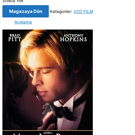
Stokta Yok
Magazaya Dön
Kategoriler:
VCD FILM
Açıklama