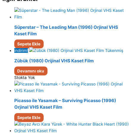
Süperstar – The Leading Man (1996) Orjinal VHS
Kaset Film
Sepete Ekle
indirim!
Tükenmiş
Zübük (1980) Orijinal VHS Kaset Film
Devamını oku
Stokta Yok
Picasso ile Yasamak – Surviving Picasso (1996)
Orjinal VHS Kaset Film
Sepete Ekle