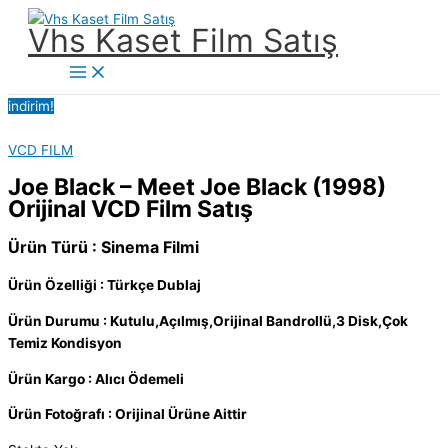
İçeriğe
Vhs Kaset Film Satış
atla
Main
Menu
indirim!
VCD FILM
Joe Black – Meet Joe Black (1998)
Orijinal VCD Film Satış
Ürün Türü : Sinema Filmi
Ürün Özelliği : Türkçe Dublaj
Ürün Durumu : Kutulu,Açılmış,Orijinal Bandrollü,3 Disk,Çok
Temiz Kondisyon
Ürün Kargo : Alıcı Ödemeli
Ürün Fotoğrafı : Orijinal Ürüne Aittir