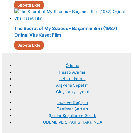
Sepete Ekle
The Secret of My Succes – Başarının Sırrı (1987)
Orjinal Vhs Kaset Film
Sepete Ekle
Ödeme
Hesap Ayarları
İletişim Formu
Alışveriş Sepetim
Giriş Yap / Uye ol
İade ve Değişim
Teslimat Şartları
Şartlar Koşullar ve Gizlilik
ÖDEME VE SİPARİŞ HAKKINDA