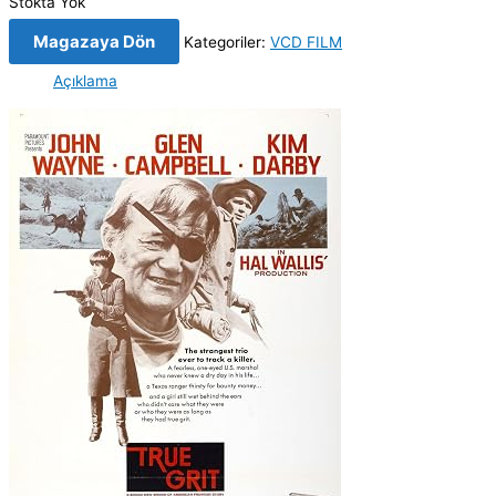
Stokta Yok
Magazaya Dön
Kategoriler:
VCD FILM
Açıklama