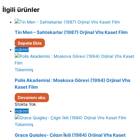
İlgili ürünler
Tin Men – Sahtekarlar (1987) Orjinal Vhs Kaset Film
Sepete Ekle
indirim!
Tükenmiş
Polis Akademisi : Moskova Görevi (1994) Orjinal Vhs
Kaset Film
Devamını oku
Stokta Yok
indirim!
Tükenmiş
Grace Quigley- Çılgın İkili (1984) Orjinal Vhs Kaset