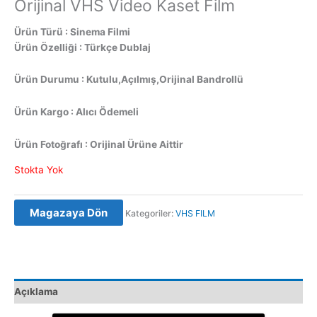
Orijinal VHS Video Kaset Film
Ürün Türü : Sinema Filmi
Ürün Özelliği : Türkçe Dublaj
Ürün Durumu : Kutulu,Açılmış,Orijinal Bandrollü
Ürün Kargo : Alıcı Ödemeli
Ürün Fotoğrafı : Orijinal Ürüne Aittir
Stokta Yok
Magazaya Dön
Kategoriler:
VHS FILM
Açıklama