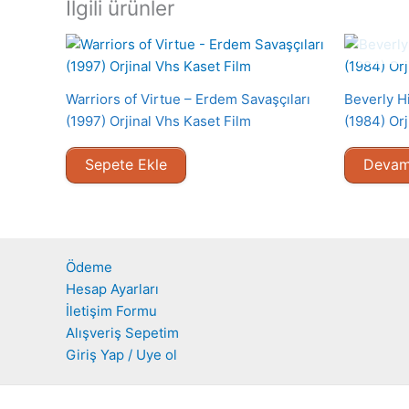
İlgili ürünler
Warriors of Virtue – Erdem Savaşçıları
Beverly Hi
(1997) Orjinal Vhs Kaset Film
(1984) Orj
Sepete Ekle
Devam
Ödeme
Hesap Ayarları
İletişim Formu
Alışveriş Sepetim
Giriş Yap / Uye ol