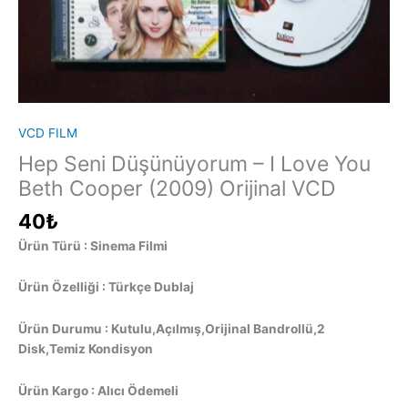
VCD FILM
Hep Seni Düşünüyorum – I Love You
Beth Cooper (2009) Orijinal VCD
40
₺
Ürün Türü : Sinema Filmi
Ürün Özelliği : Türkçe Dublaj
Ürün Durumu : Kutulu,Açılmış,Orijinal Bandrollü,2
Disk,Temiz Kondisyon
Ürün Kargo : Alıcı Ödemeli