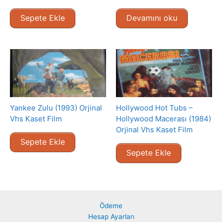
Sepete Ekle
Devamını oku
Yankee Zulu (1993) Orjinal
Hollywood Hot Tubs –
Vhs Kaset Film
Hollywood Macerası (1984)
Orjinal Vhs Kaset Film
Sepete Ekle
Sepete Ekle
Ödeme
Hesap Ayarları