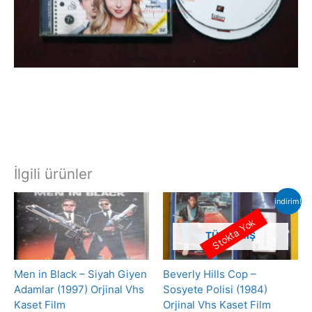
İlgili ürünler
indirim!
Stokta Yok
TÜKENMIŞ
Men in Black – Siyah Giyen
Beverly Hills Cop –
Adamlar (1997) Orjinal Vhs
Sosyete Polisi (1984)
Kaset Film
Orjinal Vhs Kaset Film