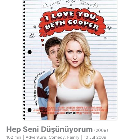
Hep Seni Düşünüyorum
(2009)
102 min
|
Adventure, Comedy, Family
|
10 Jul 2009