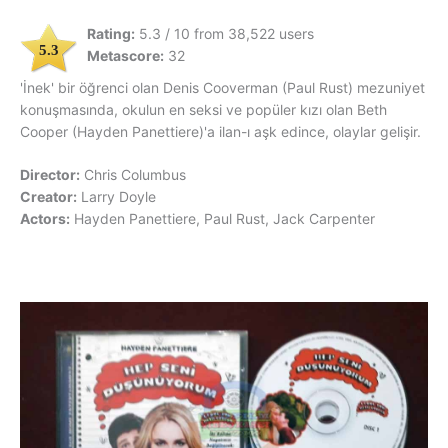
Rating:
5.3 / 10 from 38,522 users
5.3
Metascore:
32
'İnek' bir öğrenci olan Denis Cooverman (Paul Rust) mezuniyet
konuşmasında, okulun en seksi ve popüler kızı olan Beth
Cooper (Hayden Panettiere)'a ilan-ı aşk edince, olaylar gelişir.
Director:
Chris Columbus
Creator:
Larry Doyle
Actors:
Hayden Panettiere, Paul Rust, Jack Carpenter