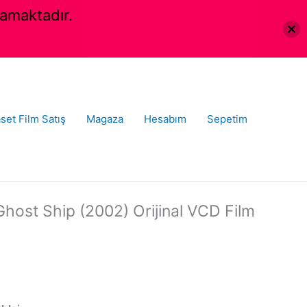
amaktadır.
set Film Satış
Magaza
Hesabım
Sepetim
host Ship (2002) Orijinal VCD Film