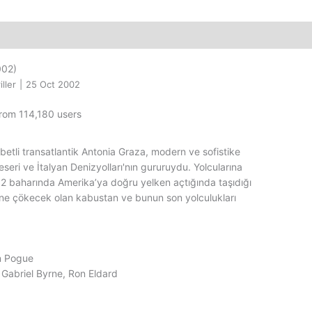
Satış
adet
02)
ller
|
25 Oct 2002
from 114,180 users
betli transatlantik Antonia Graza, modern ve sofistike
eri ve İtalyan Denizyolları'nın gururuydu. Yolcularına
62 baharında Amerika’ya doğru yelken açtığında taşıdığı
ine çökecek olan kabustan ve bunun son yolculukları
n Pogue
 Gabriel Byrne, Ron Eldard