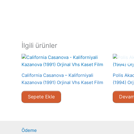
İlgili ürünler
California Casanova – Kaliforniyali
Polis Aka
Kazanova (1991) Orjinal Vhs Kaset Film
(1994) Orj
Sepete Ekle
Devam
Ödeme