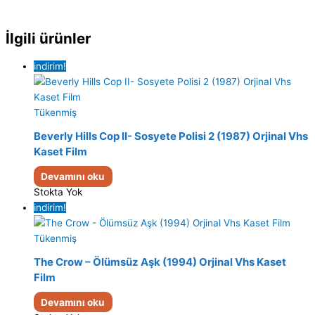
İlgili ürünler
indirim!
Tükenmiş
Beverly Hills Cop II- Sosyete Polisi 2 (1987) Orjinal Vhs
Kaset Film
Devamını oku
Stokta Yok
indirim!
Tükenmiş
The Crow – Ölümsüz Aşk (1994) Orjinal Vhs Kaset
Film
Devamını oku