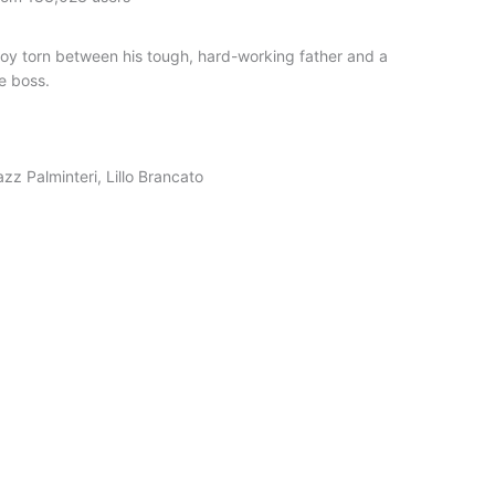
oy torn between his tough, hard-working father and a
e boss.
zz Palminteri, Lillo Brancato