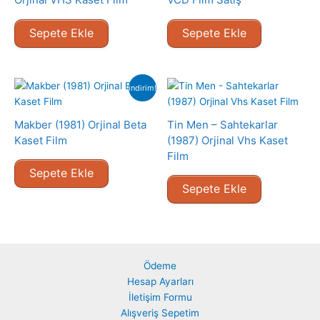
Sepete Ekle
Sepete Ekle
indirim!
Makber (1981) Orjinal Beta
Tin Men – Sahtekarlar
Kaset Film
(1987) Orjinal Vhs Kaset
Film
Sepete Ekle
Sepete Ekle
Ödeme
Hesap Ayarları
İletişim Formu
Alışveriş Sepetim