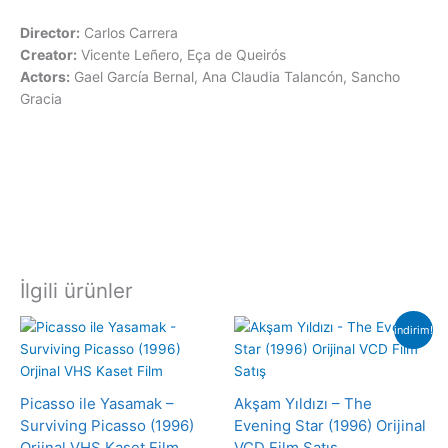
Director:
Carlos Carrera
Creator:
Vicente Leñero, Eça de Queirós
Actors:
Gael García Bernal, Ana Claudia Talancón, Sancho
Gracia
İlgili ürünler
indirim!
Picasso ile Yasamak –
Akşam Yıldızı – The
Surviving Picasso (1996)
Evening Star (1996) Orijinal
Orjinal VHS Kaset Film
VCD Film Satış