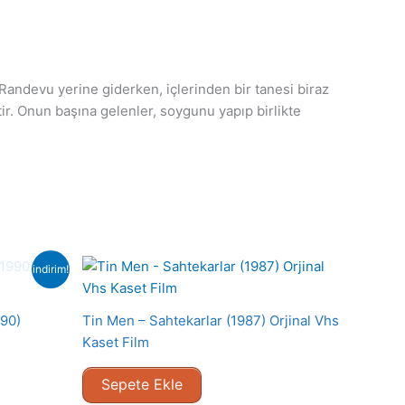
 Randevu yerine giderken, içlerinden bir tanesi biraz
tir. Onun başına gelenler, soygunu yapıp birlikte
indirim!
990)
Tin Men – Sahtekarlar (1987) Orjinal Vhs
Kaset Film
Sepete Ekle