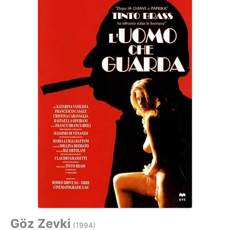
Göz Zevki
(1994)