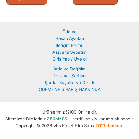
Ödeme
Hesap Ayarları
İletişim Formu
Alışveriş Sepetim
Giriş Yap / Uye ol
İade ve Değişim
Teslimat Şartları
Şartlar Koşullar ve Gizlilik
ÖDEME VE SİPARİŞ HAKKINDA
Ürünlerimiz %100 Orijinaldir.
Sitemizde Bilgileriniz
256bit SSL
sertifikasıyla koruma altındadır.
Copyright © 2026 Vhs Kaset Film Satış
2017 den beri