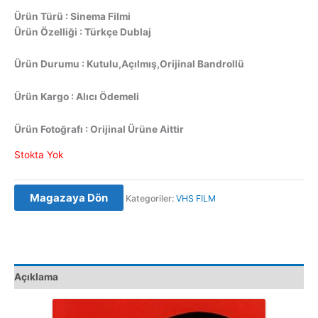
Ürün Türü : Sinema Filmi
Ürün Özelliği : Türkçe Dublaj
Ürün Durumu : Kutulu,Açılmış,Orijinal Bandrollü
Ürün Kargo : Alıcı Ödemeli
Ürün Fotoğrafı : Orijinal Ürüne Aittir
Stokta Yok
Magazaya Dön
Kategoriler:
VHS FILM
Açıklama