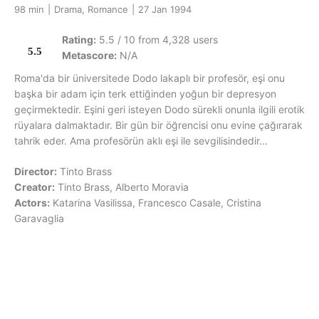
98 min
|
Drama, Romance
|
27 Jan 1994
Rating:
5.5 / 10 from 4,328 users
5.5
Metascore:
N/A
Roma'da bir üniversitede Dodo lakaplı bir profesör, eşi onu
başka bir adam için terk ettiğinden yoğun bir depresyon
geçirmektedir. Eşini geri isteyen Dodo sürekli onunla ilgili erotik
rüyalara dalmaktadır. Bir gün bir öğrencisi onu evine çağırarak
tahrik eder. Ama profesörün aklı eşi ile sevgilisindedir...
Director:
Tinto Brass
Creator:
Tinto Brass, Alberto Moravia
Actors:
Katarina Vasilissa, Francesco Casale, Cristina
Garavaglia