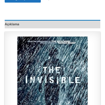
Film
Satış
adet
Açıklama