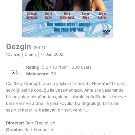
Gezgin
(2001)
103 min
|
Drama
|
17 Jan 2002
Rating:
5.3 / 10 from 1,300 users
5.3
Metascore:
39
Cal (Billy Crudup), otuzlu yaşların ortasında New York'ta çok
sevdiği eşi ve cocuğu ile yaşamaktadır. Ama aile yaşamında
bir boşlukta olduğundan çok acil olarak içgüdülerini izlemeye
kara verir ve araba ile yola koyulur bu doğruluğu tartışılan
şaşırtıcı karar ile başlayan bir serüvendir...
Director:
Bart Freundlich
Creator:
Bart Freundlich