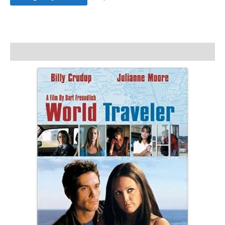
Film
Satış
adet
Açıklama