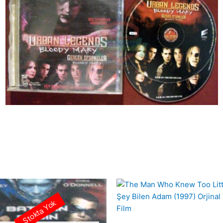
Stokta Yok