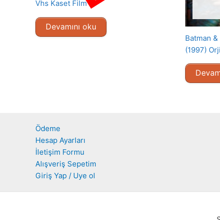
Vhs Kaset Film
Devamını oku
Batman & 
(1997) Orj
Devam
Ödeme
Hesap Ayarları
İletişim Formu
Alışveriş Sepetim
Giriş Yap / Uye ol
S