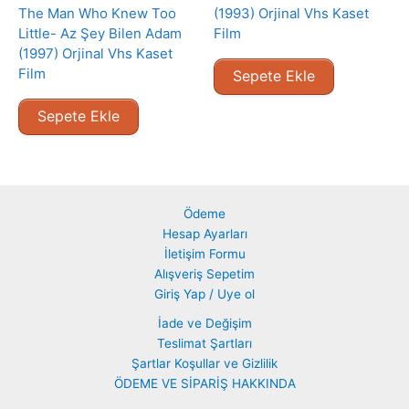
The Man Who Knew Too
(1993) Orjinal Vhs Kaset
Little- Az Şey Bilen Adam
Film
(1997) Orjinal Vhs Kaset
Film
Sepete Ekle
Sepete Ekle
Ödeme
Hesap Ayarları
İletişim Formu
Alışveriş Sepetim
Giriş Yap / Uye ol
İade ve Değişim
Teslimat Şartları
Şartlar Koşullar ve Gizlilik
ÖDEME VE SİPARİŞ HAKKINDA