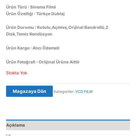
Ürün Türü : Sinema Filmi
Ürün Özelliği : Türkçe Dublaj
Ürün Durumu : Kutulu,Açılmış,Orijinal Bandrollü,2
Disk,Temiz Kondüsyon
Ürün Kargo : Alıcı Ödemeli
Ürün Fotoğrafı : Oriijinal Ürüne Aittir
Stokta Yok
Magazaya Dön
Kategoriler:
VCD FILM
Açıklama