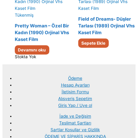
Tükenmiş
Field of Dreams- Düşler
Pretty Woman – Özel Bir
Tarlası (1989) Orjinal Vhs
Kadın (1990) Orjinal Vhs
Kaset Film
Kaset Film
Sepete Ekle
Devamını oku
Stokta Yok
Ödeme
Hesap Ayarları
İletişim Formu
Alışveriş Sepetim
Giriş Yap / Uye ol
İade ve Değişim
Teslimat Şartları
Şartlar Koşullar ve Gizlilik
ÖDEME VE SİPARİŞ HAKKINDA