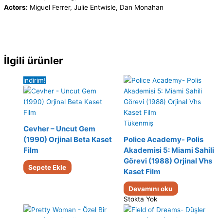
Actors:
Miguel Ferrer, Julie Entwisle, Dan Monahan
İlgili ürünler
indirim!
Tükenmiş
Cevher – Uncut Gem
(1990) Orjinal Beta Kaset
Police Academy- Polis
Film
Akademisi 5: Miami Sahili
Görevi (1988) Orjinal Vhs
Sepete Ekle
Kaset Film
Devamını oku
Stokta Yok