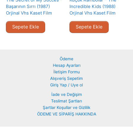
Başarının Sırrı (1987)
Incredible Kids (1988)
Orjinal Vhs Kaset Film
Orjinal Vhs Kaset Film
Sepete Ekle
Sepete Ekle
Ödeme
Hesap Ayarları
İletişim Formu
Alışveriş Sepetim
Giriş Yap / Uye ol
İade ve Değişim
Teslimat Şartları
Şartlar Koşullar ve Gizlilik
ÖDEME VE SİPARİŞ HAKKINDA