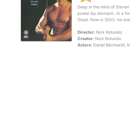
Deep in the mind of Steven C
power lay dormant...In a for
Great. Now in 2003, his ene
Director:
Nick Rotundo
Creator:
Nick Rotundo
Actors:
Daniel Bernhardt, 