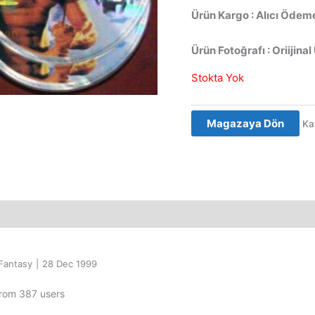
Ürün Kargo : Alıcı Ödeme
Ürün Fotoğrafı : Oriijinal
Stokta Yok
Magazaya Dön
Ka
Fantasy
|
28 Dec 1999
from 387 users