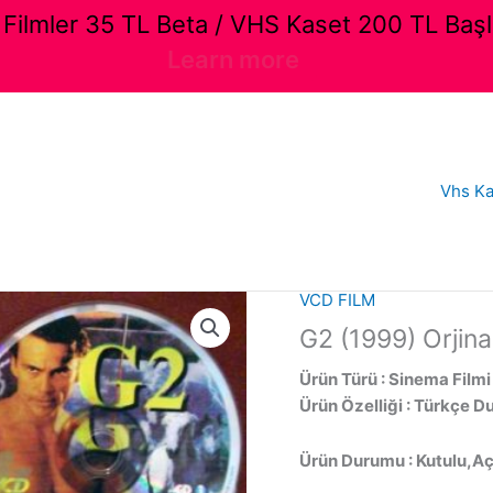
ilmler 35 TL Beta / VHS Kaset 200 TL Başl
Learn more
Vhs Ka
VCD FILM
G2 (1999) Orjina
Ürün Türü : Sinema Filmi
Ürün Özelliği : Türkçe D
Ürün Durumu : Kutulu,Aç