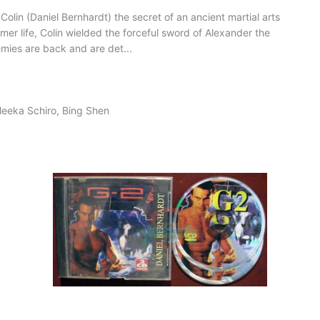
olin (Daniel Bernhardt) the secret of an ancient martial arts
mer life, Colin wielded the forceful sword of Alexander the
mies are back and are det...
Meeka Schiro, Bing Shen