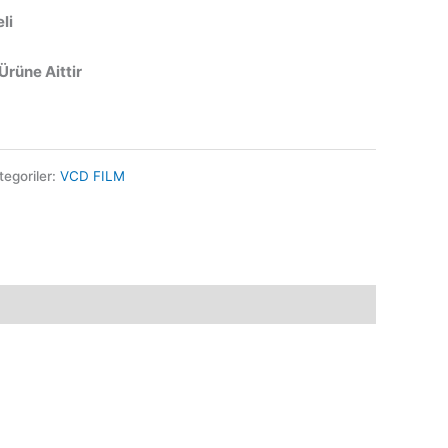
li
 Ürüne Aittir
tegoriler:
VCD FILM