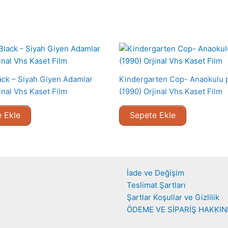
ack – Siyah Giyen Adamlar
Kindergarten Cop- Anaokulu p
inal Vhs Kaset Film
(1990) Orjinal Vhs Kaset Film
 Ekle
Sepete Ekle
İade ve Değişim
Teslimat Şartları
Şartlar Koşullar ve Gizlilik
ÖDEME VE SİPARİŞ HAKKI