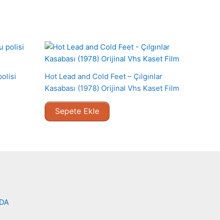
olisi
Hot Lead and Cold Feet – Çılgınlar
Kasabası (1978) Orijinal Vhs Kaset Film
Sepete Ekle
NDA