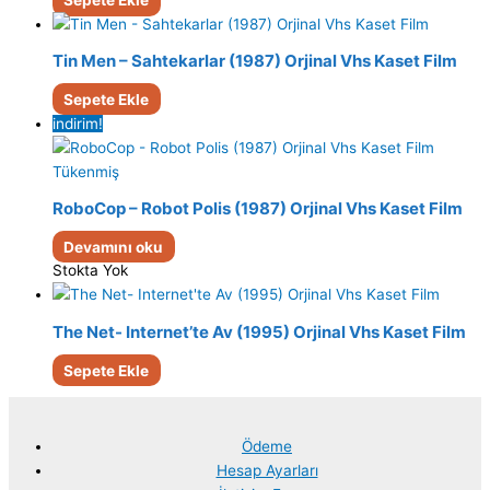
Tin Men – Sahtekarlar (1987) Orjinal Vhs Kaset Film
Sepete Ekle
indirim!
Tükenmiş
RoboCop – Robot Polis (1987) Orjinal Vhs Kaset Film
Devamını oku
Stokta Yok
The Net- Internet’te Av (1995) Orjinal Vhs Kaset Film
Sepete Ekle
Ödeme
Hesap Ayarları