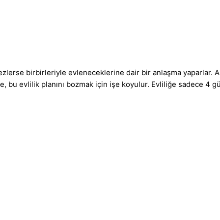
lerse birbirleriyle evleneceklerine dair bir anlaşma yaparlar. 
, bu evlilik planını bozmak için işe koyulur. Evliliğe sadece 4 gü