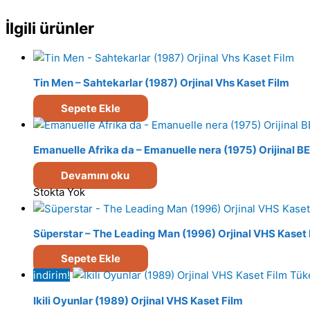
İlgili ürünler
Tin Men – Sahtekarlar (1987) Orjinal Vhs Kaset Film
Sepete Ekle
Emanuelle Afrika da – Emanuelle nera (1975) Orijinal B
Devamını oku
Stokta Yok
Süperstar – The Leading Man (1996) Orjinal VHS Kaset 
Sepete Ekle
indirim!
Tük
Ikili Oyunlar (1989) Orjinal VHS Kaset Film