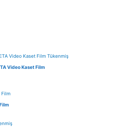
Tükenmiş
ETA Video Kaset Film
Film
enmiş