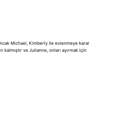
Ancak Michael, Kimberly ile evlenmeye karar
n kalmıştır ve Julianne, onları ayırmak için