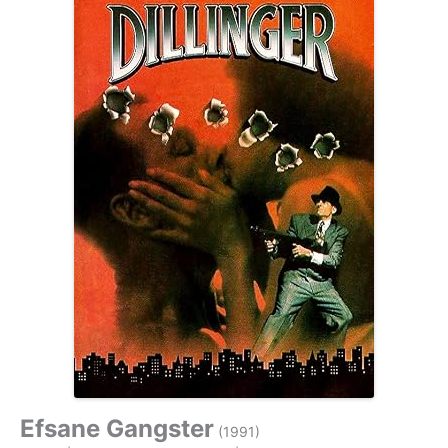
Efsane Gangster
(1991)