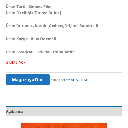
Ürün Türü : Sinema Filmi
Ürün Özelliği : Türkçe Dublaj
Ürün Durumu : Kutulu,Açılmış,Orijinal Bandrollü
Ürün Kargo : Alıcı Ödemeli
Ürün Fotoğrafı : Orijinal Ürüne Aittir
Stokta Yok
Magazaya Dön
Kategoriler:
VHS FILM
Açıklama