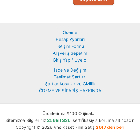
Ödeme
Hesap Ayarları
İletişim Formu
Alışveriş Sepetim
Giriş Yap / Uye ol
İade ve Değişim
Teslimat Şartları
Şartlar Koşullar ve Gizlilik
ÖDEME VE SİPARİŞ HAKKINDA
Ürünlerimiz %100 Orijinaldir.
Sitemizde Bilgileriniz
256bit SSL
sertifikasıyla koruma altındadır.
Copyright © 2026 Vhs Kaset Film Satış
2017 den beri