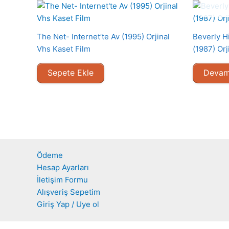
The Net- Internet’te Av (1995) Orjinal
Beverly Hi
Vhs Kaset Film
(1987) Orj
Sepete Ekle
Devam
Ödeme
Hesap Ayarları
İletişim Formu
Alışveriş Sepetim
Giriş Yap / Uye ol