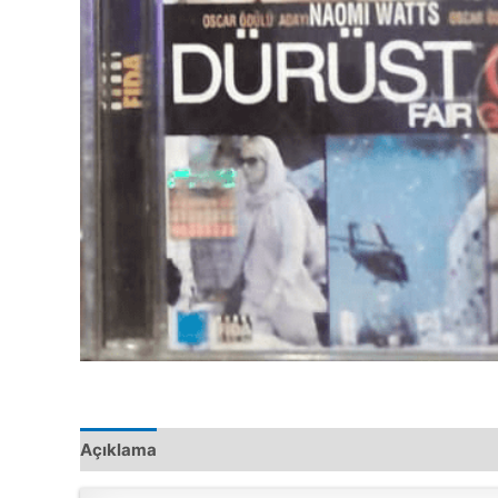
Açıklama