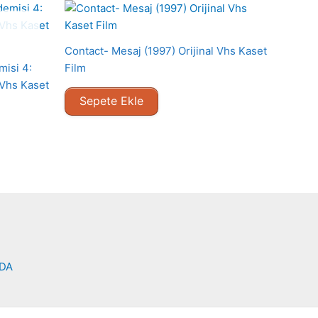
Contact- Mesaj (1997) Orijinal Vhs Kaset
misi 4:
Film
 Vhs Kaset
Sepete Ekle
NDA