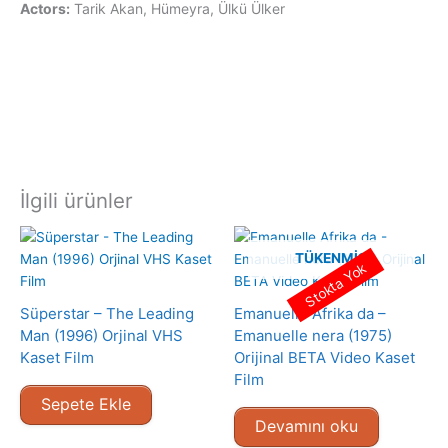
Actors:
Tarik Akan, Hümeyra, Ülkü Ülker
İlgili ürünler
TÜKENMIŞ
Stokta Yok
Süperstar – The Leading
Emanuelle Afrika da –
Man (1996) Orjinal VHS
Emanuelle nera (1975)
Kaset Film
Orijinal BETA Video Kaset
Film
Sepete Ekle
Devamını oku