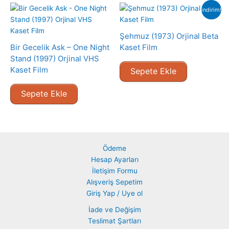
indirim!
Şehmuz (1973) Orjinal Beta
Bir Gecelik Ask – One Night
Kaset Film
Stand (1997) Orjinal VHS
Kaset Film
Sepete Ekle
Sepete Ekle
Ödeme
Hesap Ayarları
İletişim Formu
Alışveriş Sepetim
Giriş Yap / Uye ol
İade ve Değişim
Teslimat Şartları