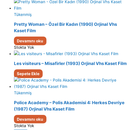
Tükenmiş
Pretty Woman – Özel Bir Kadın (1990) Orjinal Vhs
Kaset Film
Devamını oku
Stokta Yok
Les visiteurs – Misafirler (1993) Orjinal Vhs Kaset Film
Sepete Ekle
Tükenmiş
Police Academy – Polis Akademisi 4: Herkes Devriye
(1987) Orjinal Vhs Kaset Film
Devamını oku
Stokta Yok