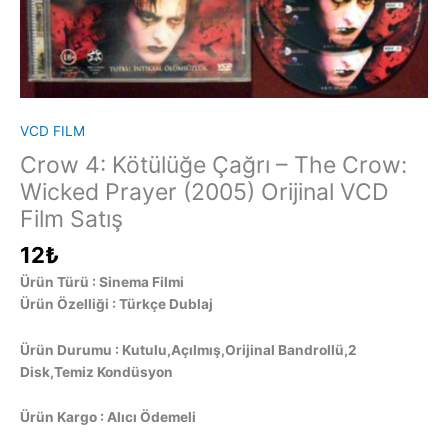
VCD FILM
Crow 4: Kötülüğe Çağrı – The Crow:
Wicked Prayer (2005) Orijinal VCD
Film Satış
12
₺
Ürün Türü : Sinema Filmi
Ürün Özelliği : Türkçe Dublaj
Ürün Durumu : Kutulu,Açılmış,Orijinal Bandrollü,2
Disk,Temiz Kondüsyon
Ürün Kargo : Alıcı Ödemeli