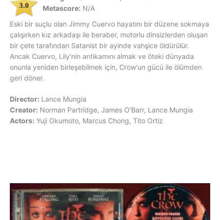
3.0
Metascore:
N/A
Eski bir suçlu olan Jimmy Cuervo hayatını bir düzene sokmaya
çalışırken kız arkadaşı ile beraber, motorlu dinsizlerden oluşan
bir çete tarafından Satanist bir ayinde vahşice öldürülür.
Ancak Cuervo, Lily'nin antikamını almak ve öteki dünyada
onunla yeniden birleşebilmek için, Crow'un gücü ile ölümden
geri döner.
Director:
Lance Mungia
Creator:
Norman Partridge, James O'Barr, Lance Mungia
Actors:
Yuji Okumoto, Marcus Chong, Tito Ortiz