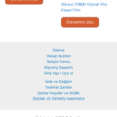
Görevi (1988) Orjinal Vhs
Kaset Film
Devamını oku
Ödeme
Hesap Ayarları
İletişim Formu
Alışveriş Sepetim
Giriş Yap / Uye ol
İade ve Değişim
Teslimat Şartları
Şartlar Koşullar ve Gizlilik
ÖDEME VE SİPARİŞ HAKKINDA