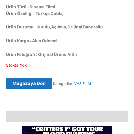
Ürün Türü : Sinema Filmi
Ürün Özelliği : Türkçe Dublaj
Ürün Durumu : Kutulu,Açılmış,Orijinal Bandrollü
Ürün Kargo : Alıcı Ödemeli
Ürün Fotoğrafı : Orijinal Ürüne Aittir
Stokta Yok
Magazaya Dön
Kategoriler:
VHS FILM
Açıklama