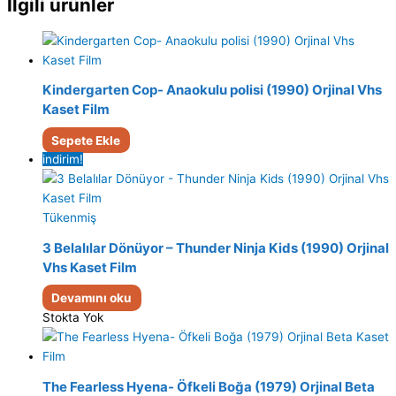
İlgili ürünler
Kindergarten Cop- Anaokulu polisi (1990) Orjinal Vhs
Kaset Film
Sepete Ekle
indirim!
Tükenmiş
3 Belalılar Dönüyor – Thunder Ninja Kids (1990) Orjinal
Vhs Kaset Film
Devamını oku
Stokta Yok
The Fearless Hyena- Öfkeli Boğa (1979) Orjinal Beta