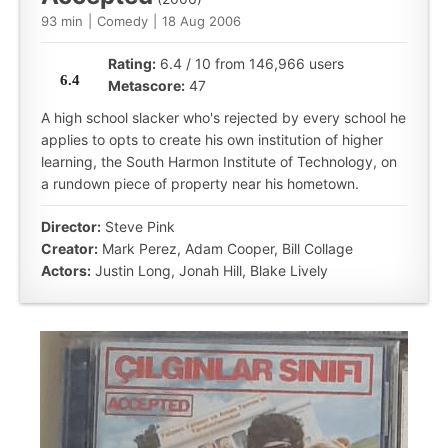
93 min
|
Comedy
|
18 Aug 2006
Rating:
6.4 / 10 from 146,966 users
6.4
Metascore:
47
A high school slacker who's rejected by every school he
applies to opts to create his own institution of higher
learning, the South Harmon Institute of Technology, on
a rundown piece of property near his hometown.
Director:
Steve Pink
Creator:
Mark Perez, Adam Cooper, Bill Collage
Actors:
Justin Long, Jonah Hill, Blake Lively