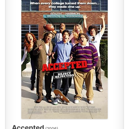
Accepted
(2006)