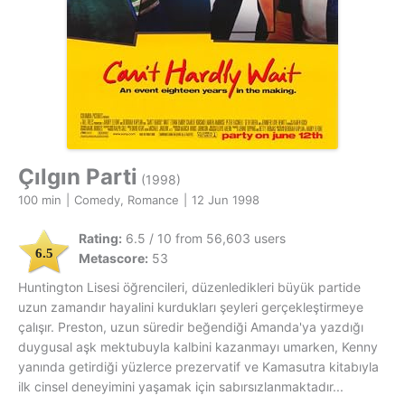
Çılgın Parti
(1998)
100 min
|
Comedy, Romance
|
12 Jun 1998
Rating:
6.5 / 10 from 56,603 users
6.5
Metascore:
53
Huntington Lisesi öğrencileri, düzenledikleri büyük partide
uzun zamandır hayalini kurdukları şeyleri gerçekleştirmeye
çalışır. Preston, uzun süredir beğendiği Amanda'ya yazdığı
duygusal aşk mektubuyla kalbini kazanmayı umarken, Kenny
yanında getirdiği yüzlerce prezervatif ve Kamasutra kitabıyla
ilk cinsel deneyimini yaşamak için sabırsızlanmaktadır...