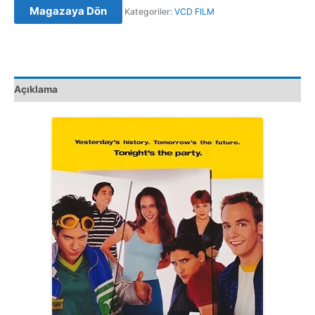
Magazaya Dön
Kategoriler:
VCD FILM
(1998)
Orijinal
VCD
adet
Açıklama