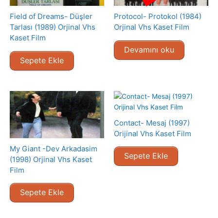
Field of Dreams- Düşler
Protocol- Protokol (1984)
Tarlası (1989) Orjinal Vhs
Orjinal Vhs Kaset Film
Kaset Film
Devamını oku
Sepete Ekle
Contact- Mesaj (1997)
Orijinal Vhs Kaset Film
My Giant -Dev Arkadasim
Sepete Ekle
(1998) Orjinal Vhs Kaset
Film
Sepete Ekle