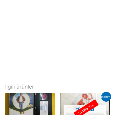
İlgili ürünler
indirim!
Stokta Yok
TÜKENMIŞ