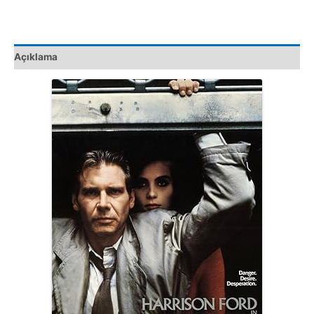
adet
Açıklama