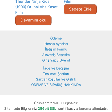
Thunder Ninja Kids
Film
(1990) Orjinal Vhs Kaset
Sepete Ekle
Film
Devamını oku
Ödeme
Hesap Ayarları
İletişim Formu
Alışveriş Sepetim
Giriş Yap / Uye ol
İade ve Değişim
Teslimat Şartları
Şartlar Koşullar ve Gizlilik
ÖDEME VE SİPARİŞ HAKKINDA
Ürünlerimiz %100 Orijinaldir.
Sitemizde Bilgileriniz
256bit SSL
sertifikasıyla koruma altındadır.