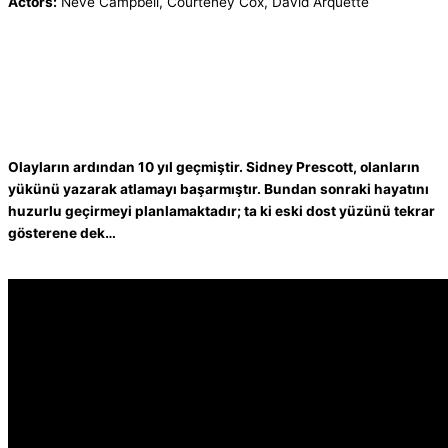
Actors:
Neve Campbell, Courteney Cox, David Arquette
Olayların ardından 10 yıl geçmiştir. Sidney Prescott, olanların
yükünü yazarak atlamayı başarmıştır. Bundan sonraki hayatını
huzurlu geçirmeyi planlamaktadır; ta ki eski dost yüzünü tekrar
gösterene dek…