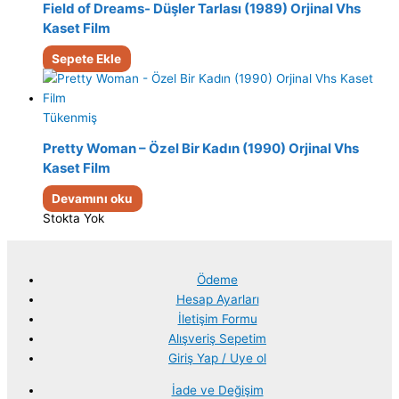
Field of Dreams- Düşler Tarlası (1989) Orjinal Vhs
Kaset Film
Sepete Ekle
Tükenmiş
Pretty Woman – Özel Bir Kadın (1990) Orjinal Vhs
Kaset Film
Devamını oku
Stokta Yok
Ödeme
Hesap Ayarları
İletişim Formu
Alışveriş Sepetim
Giriş Yap / Uye ol
İade ve Değişim