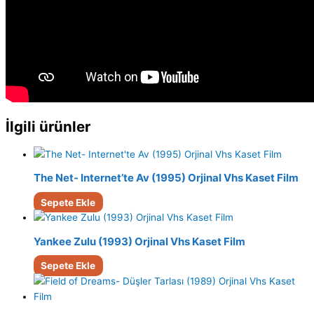
İlgili ürünler
The Net- Internet’te Av (1995) Orjinal Vhs Kaset Film
Sepete Ekle
Yankee Zulu (1993) Orjinal Vhs Kaset Film
Sepete Ekle