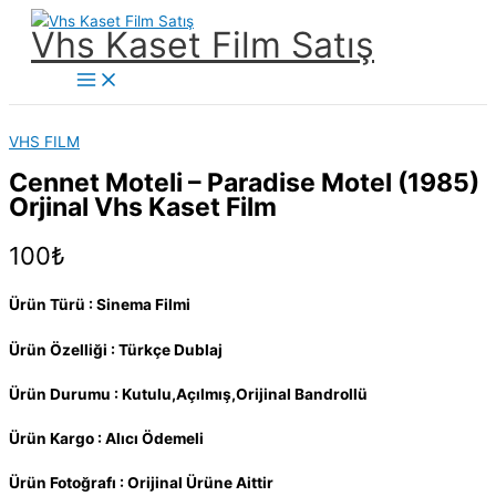
İçeriğe
Vhs Kaset Film Satış
atla
Main
Menu
VHS FILM
Cennet Moteli – Paradise Motel (1985)
Orjinal Vhs Kaset Film
100
₺
Ürün Türü : Sinema Filmi
Ürün Özelliği : Türkçe Dublaj
Ürün Durumu : Kutulu,Açılmış,Orijinal Bandrollü
Ürün Kargo : Alıcı Ödemeli
Ürün Fotoğrafı : Orijinal Ürüne Aittir