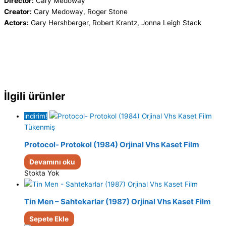
Director:
Cary Medoway
Creator:
Cary Medoway, Roger Stone
Actors:
Gary Hershberger, Robert Krantz, Jonna Leigh Stack
İlgili ürünler
indirim!
Tükenmiş
Protocol- Protokol (1984) Orjinal Vhs Kaset Film
Devamını oku
Stokta Yok
Tin Men – Sahtekarlar (1987) Orjinal Vhs Kaset Film
Sepete Ekle