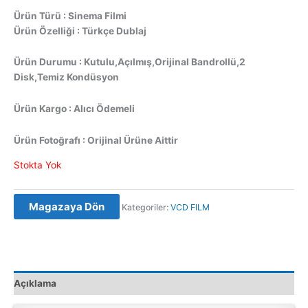
Ürün Türü : Sinema Filmi
Ürün Özelliği : Türkçe Dublaj
Ürün Durumu : Kutulu,Açılmış,Orijinal Bandrollü,2
Disk,Temiz Kondüsyon
Ürün Kargo : Alıcı Ödemeli
Ürün Fotoğrafı : Orijinal Ürüne Aittir
Stokta Yok
Magazaya Dön
Kategoriler:
VCD FILM
Açıklama