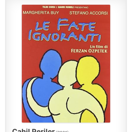
Cahil Periler