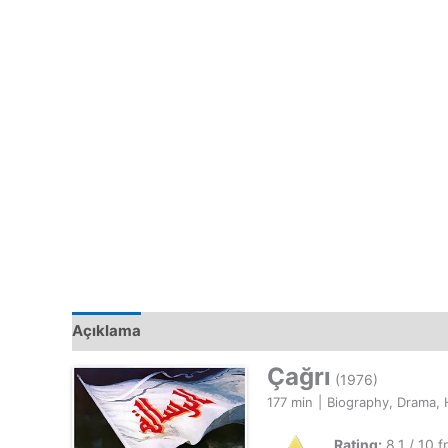
Açıklama
Çağrı
(1976)
177 min
|
Biography, Drama, 
Rating:
8.1 / 10 