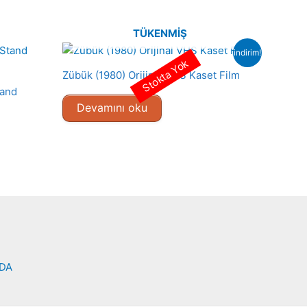
TÜKENMIŞ
indirim!
Stokta Yok
Zübük (1980) Orijinal VHS Kaset Film
tand
Devamını oku
NDA