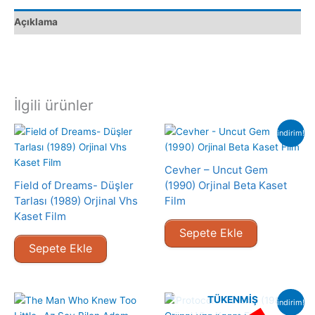
Açıklama
İlgili ürünler
indirim!
Cevher – Uncut Gem
Field of Dreams- Düşler
(1990) Orjinal Beta Kaset
Tarlası (1989) Orjinal Vhs
Film
Kaset Film
Sepete Ekle
Sepete Ekle
TÜKENMIŞ
indirim!