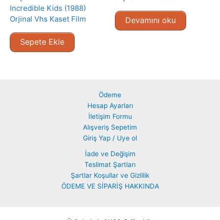
Incredible Kids (1988)
Orjinal Vhs Kaset Film
Devamını oku
Sepete Ekle
Ödeme
Hesap Ayarları
İletişim Formu
Alışveriş Sepetim
Giriş Yap / Uye ol
İade ve Değişim
Teslimat Şartları
Şartlar Koşullar ve Gizlilik
ÖDEME VE SİPARİŞ HAKKINDA