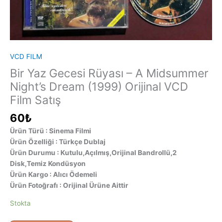
VCD FILM
Bir Yaz Gecesi Rüyası – A Midsummer
Night’s Dream (1999) Orijinal VCD
Film Satış
60
₺
Ürün Türü : Sinema Filmi
Ürün Özelliği : Türkçe Dublaj
Ürün Durumu : Kutulu,Açılmış,Orijinal Bandrollü,2
Disk,Temiz Kondüsyon
Ürün Kargo : Alıcı Ödemeli
Ürün Fotoğrafı : Orijinal Ürüne Aittir
Stokta