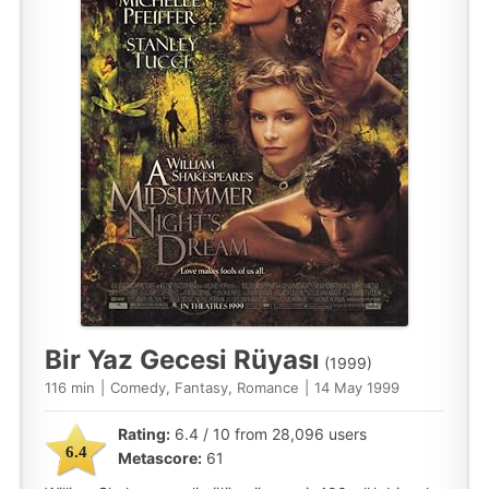
Bir Yaz Gecesi Rüyası
(1999)
116 min
|
Comedy, Fantasy, Romance
|
14 May 1999
Rating:
6.4 / 10 from 28,096 users
6.4
Metascore:
61