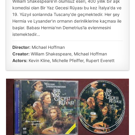
William Shakespeare'in ölümsüz eseri, 400 yıllık bir aşk
komedisi olan Bir Yaz Gecesi Rüyası bu kez İtalya'da ve
19. Yüzyıl sonlarında Tuscany'de geçmektedir. Her şey
Hermia ve Lysander'ın ormanın derinliklerine kaçması ile
başlar. Babası Hermia'nın Demetrius'la evlenmesini
istemektedir...
Director:
Michael Hoffman
Creator:
William Shakespeare, Michael Hoffman
Actors:
Kevin Kline, Michelle Pfeiffer, Rupert Everett