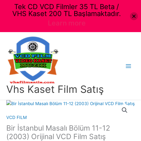
Tek CD VCD Filmler 35 TL Beta /
VHS Kaset 200 TL Başlamaktadır.
Learn more
İçeriğe
atla
Main
Menu
Vhs Kaset Film Satış
VCD FILM
Bir İstanbul Masalı Bölüm 11-12
(2003) Orijinal VCD Film Satış