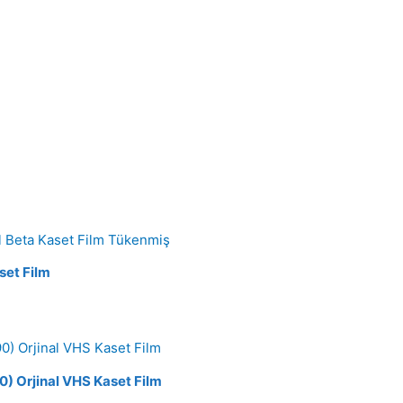
Tükenmiş
set Film
0) Orjinal VHS Kaset Film